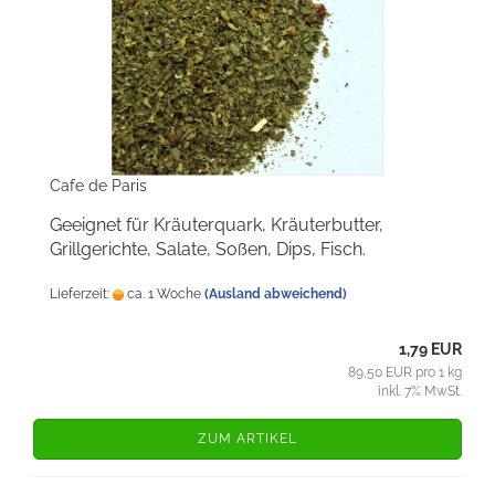
Cafe de Paris
Geeignet für Kräuterquark, Kräuterbutter,
Grillgerichte, Salate, Soßen, Dips, Fisch.
Lieferzeit:
ca. 1 Woche
(Ausland abweichend)
1,79 EUR
89,50 EUR pro 1 kg
inkl. 7% MwSt.
ZUM ARTIKEL