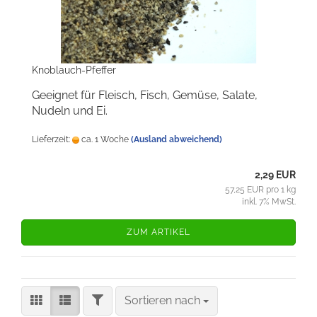
Knoblauch-Pfeffer
Geeignet für Fleisch, Fisch, Gemüse, Salate,
Nudeln und Ei.
Lieferzeit:
ca. 1 Woche
(Ausland abweichend)
2,29 EUR
57,25 EUR pro 1 kg
inkl. 7% MwSt.
ZUM ARTIKEL
FILTER
Sortieren nach
Sortieren nach