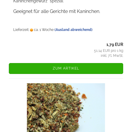
Kaninchengewürz "spezial"
Geeignet für alle Gerichte mit Kaninchen.
Lieferzeit:
ca. 1 Woche
(Ausland abweichend)
1,79 EUR
51,14 EUR pro 1 kg
inkl. 7% MwSt.
ZUM ARTIKEL