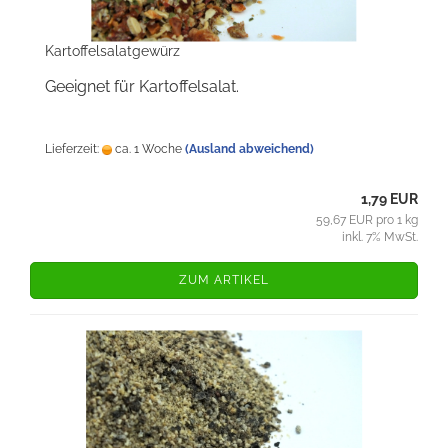
Kartoffelsalatgewürz
Geeignet für Kartoffelsalat.
Lieferzeit:
ca. 1 Woche
(Ausland abweichend)
1,79 EUR
59,67 EUR pro 1 kg
inkl. 7% MwSt.
ZUM ARTIKEL