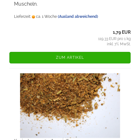
Muscheln.
Lieferzeit:
ca. 1 Woche
(Ausland abweichend)
1,79 EUR
119,33 EUR pro 1 kg
inkl. 7% MwSt.
ZUM ARTIKEL