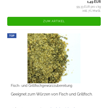
1,49 EUR
99,33 EUR pro 1 kg
inkl. 7% MwSt.
ZUM ARTIKEL
TOP
Fisch- und Grillfischgewürzzubereitung
Geeignet zum Würzen von Fisch und Grillfisch.