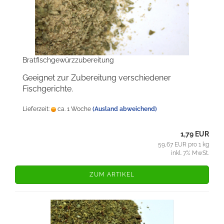
Bratfischgewürzzubereitung
Geeignet zur Zubereitung verschiedener
Fischgerichte.
Lieferzeit:
ca. 1 Woche
(Ausland abweichend)
1,79 EUR
59,67 EUR pro 1 kg
inkl. 7% MwSt.
ZUM ARTIKEL