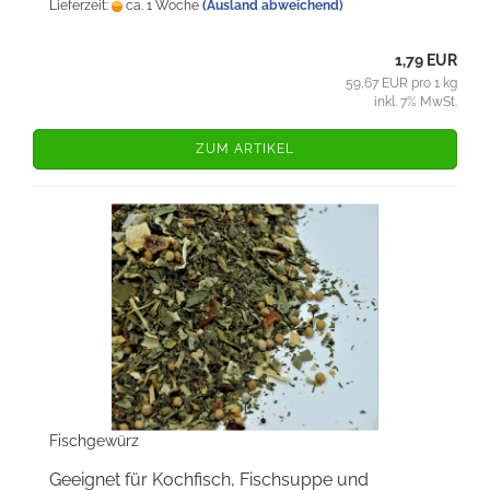
Lieferzeit:
ca. 1 Woche
(Ausland abweichend)
1,79 EUR
59,67 EUR pro 1 kg
inkl. 7% MwSt.
ZUM ARTIKEL
Fischgewürz
Geeignet für Kochfisch, Fischsuppe und