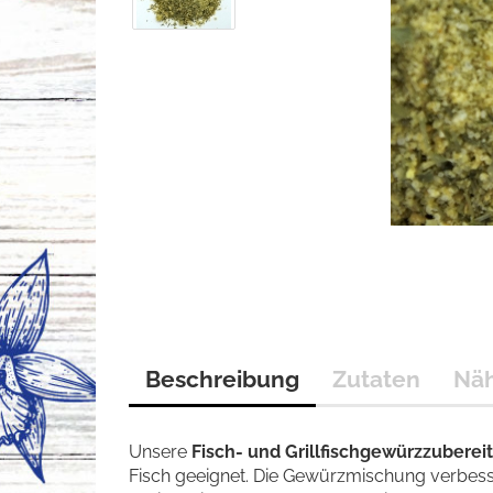
Beschreibung
Zutaten
Nä
Unsere
Fisch- und Grillfischgewürzzuberei
Fisch geeignet. Die Gewürzmischung verbess