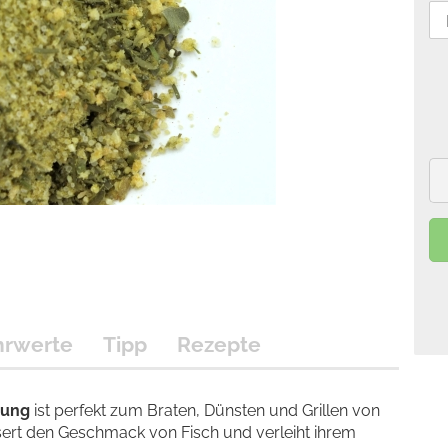
hrwerte
Tipp
Rezepte
tung
ist perfekt zum Braten, Dünsten und Grillen von
ert den Geschmack von Fisch und verleiht ihrem