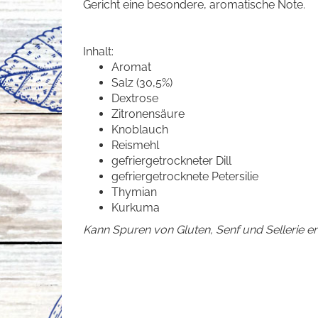
Gericht eine besondere, aromatische Note.
Inhalt:
Aromat
Salz (30,5%)
Dextrose
Zitronensäure
Knoblauch
Reismehl
gefriergetrockneter Dill
gefriergetrocknete Petersilie
Thymian
Kurkuma
Kann Spuren von Gluten, Senf und Sellerie en