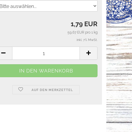
1,79 EUR
59,67 EUR pro 1 kg
inkl. 7% MwSt.
AUF DEN MERKZETTEL