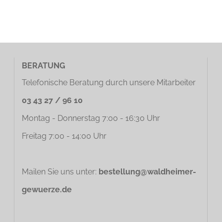
BERATUNG
Telefonische Beratung durch unsere Mitarbeiter
03 43 27 / 96 10
Montag - Donnerstag 7:00 - 16:30 Uhr
Freitag 7:00 - 14:00 Uhr
Mailen Sie uns unter:
bestellung@waldheimer-
gewuerze.de