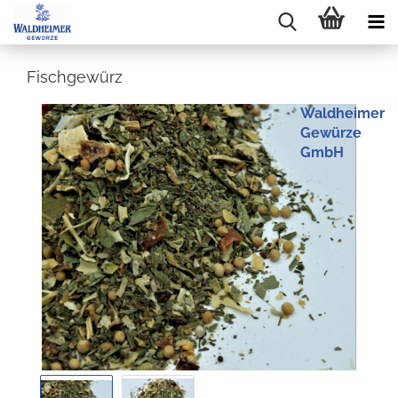
Fischgewürz
Waldheimer
Gewürze
GmbH