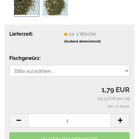
Lieferzeit:
ca. 1 Woche
(Ausland abweichend)
Fischgewürz:
1,79 EUR
119,33 EUR pro 1 kg
inkl. 7% MwSt.