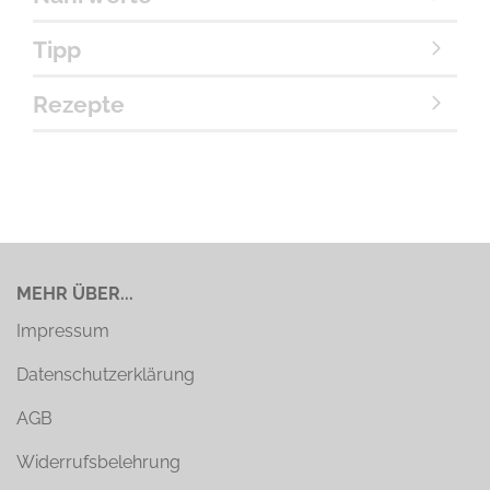
Tipp
Rezepte
MEHR ÜBER...
Impressum
Datenschutzerklärung
AGB
Widerrufsbelehrung