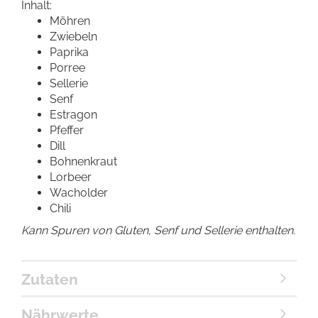
Inhalt:
Möhren
Zwiebeln
Paprika
Porree
Sellerie
Senf
Estragon
Pfeffer
Dill
Bohnenkraut
Lorbeer
Wacholder
Chili
Kann Spuren von Gluten, Senf und Sellerie enthalten.
Zutaten
Nährwerte