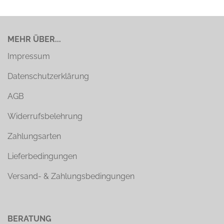
MEHR ÜBER...
Impressum
Datenschutzerklärung
AGB
Widerrufsbelehrung
Zahlungsarten
Lieferbedingungen
Versand- & Zahlungsbedingungen
BERATUNG