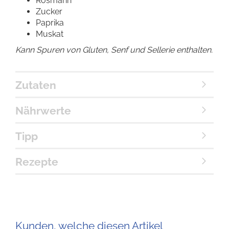
Rosmarin
Zucker
Paprika
Muskat
Kann Spuren von Gluten, Senf und Sellerie enthalten.
Zutaten
Nährwerte
Tipp
Rezepte
Kunden, welche diesen Artikel