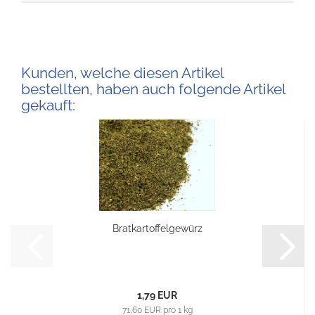
Kunden, welche diesen Artikel
bestellten, haben auch folgende Artikel
gekauft:
Bratkartoffelgewürz
1,79 EUR
71,60 EUR pro 1 kg