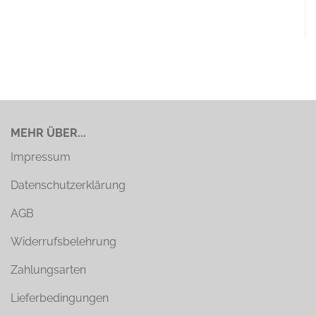
MEHR ÜBER...
Impressum
Datenschutzerklärung
AGB
Widerrufsbelehrung
Zahlungsarten
Lieferbedingungen