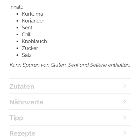
Inhalt:
Kurkuma
Koriander
Senf
Chili
Knoblauch
Zucker
Salz
Kann Spuren von Gluten, Senf und Sellerie enthalten.
Zutaten
Nährwerte
Tipp
Rezepte